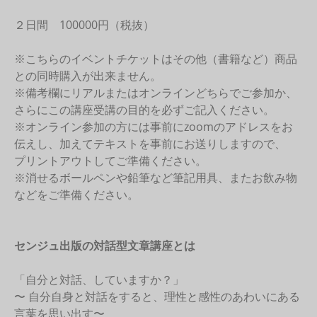
２日間 100000円（税抜）
※こちらのイベントチケットはその他（書籍など）商品
との同時購入が出来ません。
※備考欄にリアルまたはオンラインどちらでご参加か、
さらにこの講座受講の目的を必ずご記入ください。
※オンライン参加の方には事前にzoomのアドレスをお
伝えし、加えてテキストを事前にお送りしますので、
プリントアウトしてご準備ください。
※消せるボールペンや鉛筆など筆記用具、またお飲み物
などをご準備ください。
センジュ出版の対話型文章講座とは
「自分と対話、していますか？」
〜 自分自身と対話をすると、理性と感性のあわいにある
言葉を思い出す〜