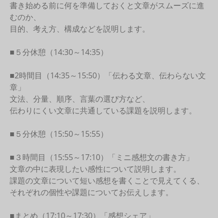
書き始める前に何を準備しておくと文章がスムーズに進
むのか、
目的、考え方、構成などを説明します。
■５分休憩（14:30～14:35）
■2時間目（14:35～15:50）「伝わる文章、伝わらない文
章」
文法、分量、順序、言葉の選び方など、
伝わりにくい文章に共通している課題を説明します。
■５分休憩（15:50～15:55）
■３時間目（15:55～17:10）「ミニ感想文の書き方」
文章の中に表現したい感性について説明します。
課題の文章について短い感想を書くことで見えてくる、
それぞれの個性や課題についてお伝えします。
■まとめ（17:10～17:30）「感想シェア」