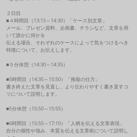
２日目
■４時間目（13:15～14:30）「ケース別文章」
メール、プレゼン資料、企画書、チラシなど、文章を用
いて誰かに何かを
伝える場合、それぞれのケースによって気をつけるべき
特徴について、お伝えします。
■５分休憩（14:30～14:35）
■5時間目（14:35～15:50）「推敲の仕方」
書き終えた文章を見直し、より伝わりやすく書き直すコ
ツについて説明します。
■5分休憩（15:50～15:55）
■6時間目（15:55～17:10）「人柄を伝える文章表現」
自分の個性や強み、本質を伝える文章術について説明し