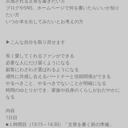
共感される文章を書きたい方
ブログやSNS、ホームページで何を書いたらいいか知り
たい方
いつか本を出してみたいとお考えの方
▶︎こんな自分を取り戻せます
長く愛してくれるファンができる
必要な人にだけ届くようになる
顧客にわざわざ選ばれるようになる
感性に共感し合えるパートナーと信頼関係ができる
やるべきこと、やるべきでないことが明確になる
時間のゆとりができ、家族や自身のくらしがおだやかに
なる
内容
1日目
■１時間目（13:15～14:30）「文章を書く前の準備」