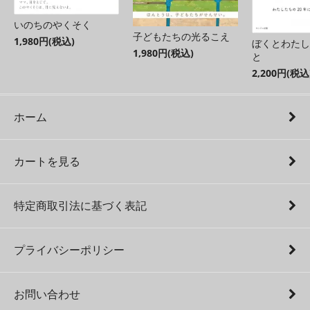
いのちのやくそく
子どもたちの光るこえ
1,980円(税込)
ぼくとわたし
1,980円(税込)
と
2,200円(税込
ホーム
カートを見る
特定商取引法に基づく表記
プライバシーポリシー
お問い合わせ