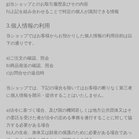
g)当ショップとのお取引履歴及びその内容
h)上記を組み合わせることで特定の個人が識別できる情報
3.個人情報の利用
当ショップではお客様からお預かりした個人情報の利用目的は以
下の通りです。
a)ご注文の確認、照会
b)商品発送の確認、照会
c)お問合せの返信時
当ショップでは、下記の場合を除いてはお客様の断りなく第三者
に個人情報を開示・提供することはいたしません。
a)法令に基づく場合、及び国の機関若しくは地方公共団体又はそ
の委託を受けた者が法令の定める事務を遂行することに対して協
力する必要がある場合
b)人の生命、身体又は財産の保護のために必要がある場合であっ