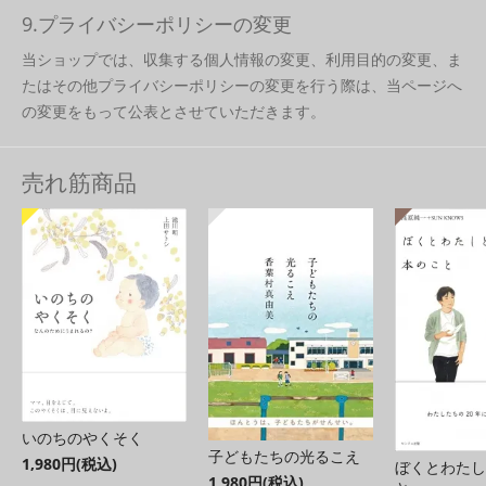
9.プライバシーポリシーの変更
当ショップでは、収集する個人情報の変更、利用目的の変更、ま
たはその他プライバシーポリシーの変更を行う際は、当ページへ
の変更をもって公表とさせていただきます。
売れ筋商品
いのちのやくそく
子どもたちの光るこえ
1,980円(税込)
ぼくとわたし
1,980円(税込)