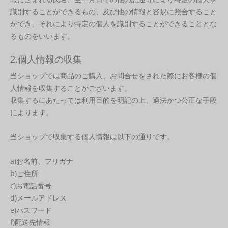
識別することができるもの、及び他の情報と容易に照合すること
ができ、それにより特定の個人を識別することができることとな
るものをいいます。
2.個人情報の収集
当ショップでは商品のご購入、お問合せをされた際にお客様の個
人情報を収集することがございます。
収集するにあたっては利用目的を明記の上、適法かつ公正な手段
によります。
当ショップで収集する個人情報は以下の通りです。
a)お名前、フリガナ
b)ご住所
c)お電話番号
d)メールアドレス
e)パスワード
f)配送先情報