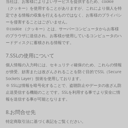
当社は、お客様によりよいサービスを提供するため、cookie
（クッキー）を使用することがありますが、これにより個人を特
定できる情報の収集を行えるものではなく、お客様のプライバシ
ーを侵害することはございません。
※cookie （クッキー）とは、サーバーコンピュータからお客様
のブラウザに送信され、お客様が使用しているコンピュータのハ
ードディスクに蓄積される情報です。
7.SSLの使用について
個人情報の入力時には、セキュリティ確保のため、これらの情報
が傍受、妨害または改ざんされることを防ぐ目的でSSL（Secure
Sockets Layer）技術を使用しております。
※ SSLは情報を暗号化することで、盗聴防止やデータの改ざん防
止送受信する機能のことです。SSLを利用する事でより安全に情
報を送信する事が可能となります。
8.お問合せ先
特定商取引法に基づく表記をご覧ください。