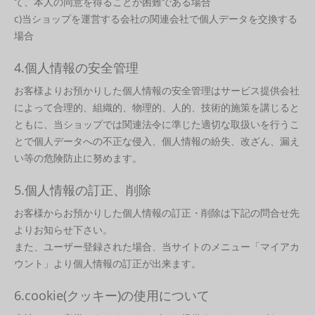
て、本人の同意を得ることが困難である場合
c)当ショップを運営する会社の関連会社で個人データを交換する
場合
4.個人情報の安全管理
お客様よりお預かりした個人情報の安全管理はサービス提供会社
によって合理的、組織的、物理的、人的、技術的施策を講じると
ともに、当ショップでは関連法令に準じた適切な取扱いを行うこ
とで個人データへの不正な侵入、個人情報の紛失、改ざん、漏え
い等の危険防止に努めます。
5.個人情報の訂正、削除
お客様からお預かりした個人情報の訂正・削除は下記の問合せ先
よりお知らせ下さい。
また、ユーザー登録された場合、当サイトのメニュー「マイアカ
ウント」より個人情報の訂正が出来ます。
6.cookie(クッキー)の使用について